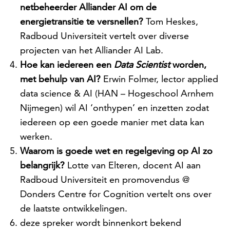
netbeheerder Alliander AI om de
energietransitie te versnellen?
Tom Heskes,
Radboud Universiteit vertelt over diverse
projecten van het Alliander AI Lab.
Hoe kan iedereen een
Data Scientist
worden,
met behulp van AI?
Erwin Folmer, lector applied
data science & AI (HAN – Hogeschool Arnhem
Nijmegen) wil AI ‘onthypen’ en inzetten zodat
iedereen op een goede manier met data kan
werken.
Waarom is goede wet en regelgeving op AI zo
belangrijk?
Lotte van Elteren, docent AI aan
Radboud Universiteit en promovendus @
Donders Centre for Cognition vertelt ons over
de laatste ontwikkelingen.
deze spreker wordt binnenkort bekend