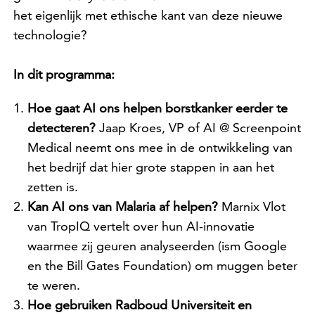
het eigenlijk met ethische kant van deze nieuwe
technologie?
In dit programma:
Hoe gaat AI ons helpen borstkanker eerder te
detecteren?
Jaap Kroes, VP of AI @ Screenpoint
Medical neemt ons mee in de ontwikkeling van
het bedrijf dat hier grote stappen in aan het
zetten is.
Kan AI ons van Malaria af helpen?
Marnix Vlot
van TropIQ vertelt over hun AI-innovatie
waarmee zij geuren analyseerden (ism Google
en the Bill Gates Foundation) om muggen beter
te weren.
Hoe gebruiken Radboud Universiteit en