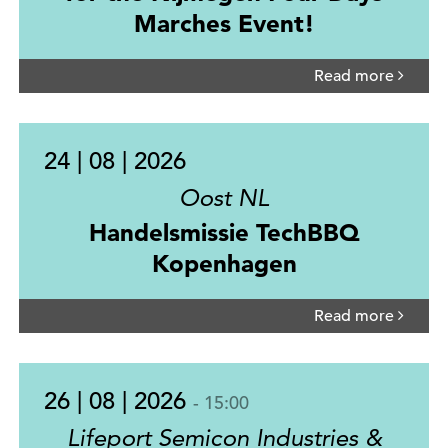
Marches Event!
Read more
24 | 08 | 2026
Oost NL
Handelsmissie TechBBQ
Kopenhagen
Read more
26 | 08 | 2026
- 15:00
Lifeport Semicon Industries &