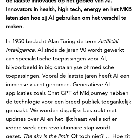
de laatste innovaties op het gebied van AI.
Innovators in health, high tech, energy en het MKB
laten zien hoe zij AI gebruiken om het verschil te
maken.
In 1950 bedacht Alan Turing de term
Artificial
Intelligence
. Al sinds de jaren 90 wordt gewerkt
aan specialistische toepassingen voor AI,
bijvoorbeeld in big data anlyse of medische
toepassingen. Vooral de laatste jaren heeft AI een
immense vlucht genomen. Generatieve AI
applicaties zoals Chat GPT of Midjourney hebben
de technlogie voor een breed publiek toegankelijk
gemaakt. We worden dagelijks bestookt met
updates over AI en het lijkt haast wel alsof er
iedere week een revolutionaire stap wordt
gezet.
The sky is the limit.
Of toch niet? … Hoe zit