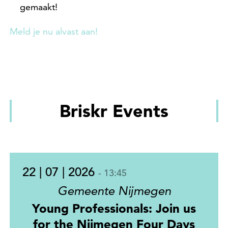
gemaakt!
Meld je nu alvast aan!
Briskr Events
22 | 07 | 2026
- 13:45
Gemeente Nijmegen
Young Professionals: Join us
for the Nijmegen Four Days