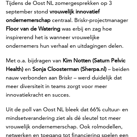
Tijdens de Oost NL zomergesprekken op 3
september stond
vrouwelijk innovatief
ondernemerschap
centraal. Briskr-projectmanager
Floor van de Watering
was erbij en zag hoe
inspirerend het is wanneer vrouwelijke
ondernemers hun verhaal en uitdagingen delen.
Met o.a. bijdragen van
Kim Notten (Saturn Pelvic
Health)
en
Sonja Cloosterman (Sherpa.nl)
– beiden
nauw verbonden aan Briskr – werd duidelijk dat
meer diversiteit in teams zorgt voor meer
innovatiekracht en succes.
Uit de poll van Oost NL bleek dat 66% cultuur- en
mindsetverandering ziet als dé sleutel tot meer
vrouwelijk ondernemerschap. Ook rolmodellen,
netwerken en toegang tot financiering spelen een