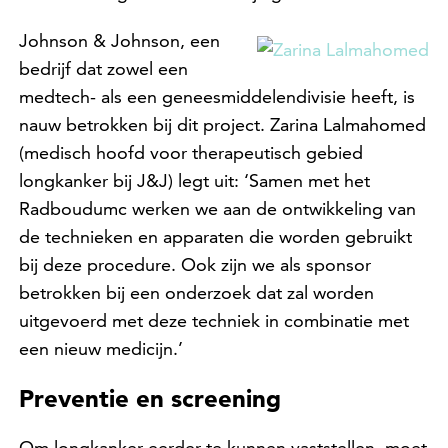
Johnson & Johnson, een
bedrijf dat zowel een
medtech- als een geneesmiddelendivisie heeft, is
nauw betrokken bij dit project. Zarina Lalmahomed
(medisch hoofd voor therapeutisch gebied
longkanker bij J&J) legt uit: ‘Samen met het
Radboudumc werken we aan de ontwikkeling van
de technieken en apparaten die worden gebruikt
bij deze procedure. Ook zijn we als sponsor
betrokken bij een onderzoek dat zal worden
uitgevoerd met deze techniek in combinatie met
een nieuw medicijn.’
Preventie en screening
Om longkanker eerder te kunnen vaststellen, moet