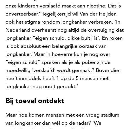
onze kinderen verslaafd maakt aan nicotine. Dat is
onverteerbaar.’ Tegelijkertijd wil Van der Heijden
ook het stigma rondom longkanker verbreken. ‘In
Nederland overheerst nog altijd de overtuiging dat
longkanker “eigen schuld, dikke bult” is’. En roken
is ook absoluut een belangrijke oorzaak van
longkanker. Maar in hoeverre kun je nog over
“eigen schuld” spreken als je als puber zijnde
moedwillig ‘verslaafd’ wordt gemaakt? Bovendien
heeft inmiddels heeft 1 op de 5 mensen met
longkanker nog nooit gerookt.’
Bij toeval ontdekt
Maar hoe komen mensen met een vroeg stadium
van longkanker dan wél op de radar? ‘We