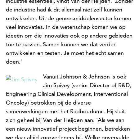
industrie essentieel, vindt Van der Heijden. ‘Zonder
de industrie had ik dit allemaal niet zelf kunnen
ontwikkelen. Uit de geneesmiddelensector komen
veel innovaties. In de wetenschap komen we op
ideeën om die innovaties ook op andere gebieden
toe te passen. Samen kunnen we dat verder
ontwikkelen en testen. Je moet het echt samen
doen.’
Vanuit Johnson & Johnson is ook
Jim Spivey (senior Director of R&D,
Engineering Clinical Development, Interventional
Oncoloy) betrokken bij de diverse
samenwerkingen met het Radboudumc. Hij sluit
zich geheel bij Van der Heijden aan. ‘Als we aan
een nieuw innovatief project beginnen, betrekken
we daar altijd zorgverleners bij. Welke onvervulde