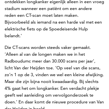
ontdekken longkanker eigenlijk alleen in een vroeg
stadium wanneer een patiënt om een andere
reden een CT-scan moet laten maken.
Bijvoorbeeld als iemand na een harde val met een
elektrische fiets op de Spoedeisende Hulp
belandt.’
Die CT-scans worden steeds vaker gemaakt.
‘Alleen al van de longen maken we in het
Radboudumc meer dan 30.000 scans per jaar’,
licht Van der Heijden toe. ‘Op veel van die scans,
zo’n 1 op de 3, vinden we wel een kleine afwijking.
Maar die zijn bijna nooit kwaadaardig. Bij slechts
4% gaat het om longkanker. Een verdacht plekje
geeft wel aanleiding om vervolgonderzoek te
doen.’ En daar komt de nieuwe procedure van Van
der Heijden in beeld.