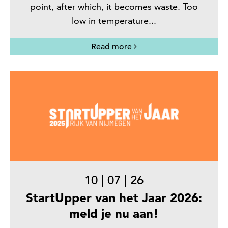
point, after which, it becomes waste. Too
low in temperature...
Read more
10
|
07
|
26
StartUpper van het Jaar 2026:
meld je nu aan!