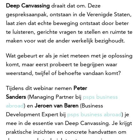
Deep Canvassing
draait dat om. Deze
gespreksaanpak, ontstaan in de Verenigde Staten,
laat zien dat echte beweging ontstaat door beter
te luisteren, gerichte vragen te stellen en ruimte te
maken voor wat de ander werkelijk bezighoudt.
Wat gebeurt er als je niet meteen met je oplossing
komt, maar eerst probeert te begrijpen waar
weerstand, twijfel of behoefte vandaan komt?
Tijdens dit webinar nemen
Peter
Sanders
(Managing Partner bij
psps business
abroad
) en
Jeroen van Baren
(Business
Development Expert bij
psps business abroad
) je
mee in de essentie van Deep Canvassing. Je krijgt
praktische inzichten en concrete handvatten om