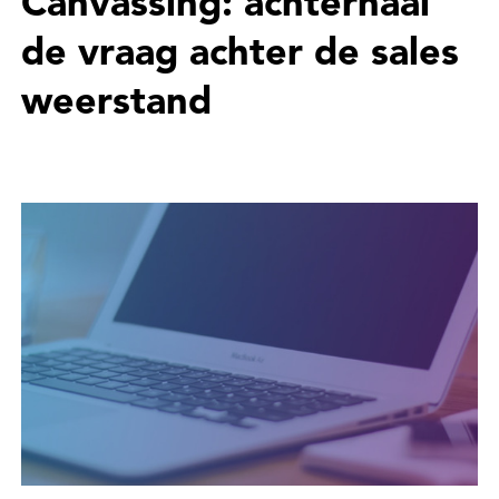
Canvassing: achterhaal
de vraag achter de sales
weerstand