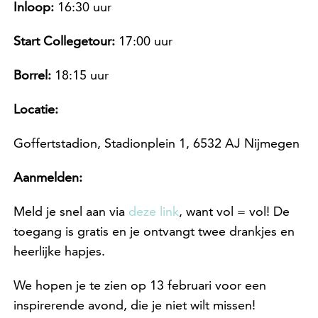
Inloop:
16:30 uur
Start Collegetour:
17:00 uur
Borrel:
18:15 uur
Locatie:
Goffertstadion, Stadionplein 1, 6532 AJ Nijmegen
Aanmelden:
Meld je snel aan via
deze link
, want vol = vol! De
toegang is gratis en je ontvangt twee drankjes en
heerlijke hapjes.
We hopen je te zien op 13 februari voor een
inspirerende avond, die je niet wilt missen!