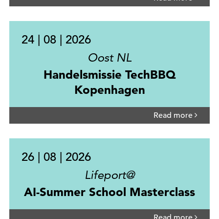
24 | 08 | 2026
Oost NL
Handelsmissie TechBBQ
Kopenhagen
Read more
26 | 08 | 2026
Lifeport@
AI-Summer School Masterclass
Read more