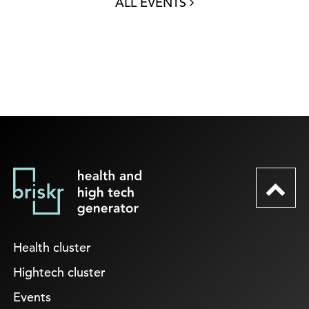
ALL EVENTS
Health cluster
Hightech cluster
Events