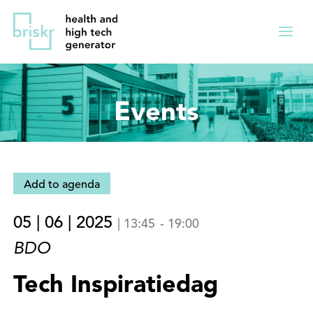
Overslaan
Direct
en
naar
Menu
naar
de
ingekl
de
hoofdnavigatie
inhoud
Events
gaan
Add to agenda
05 | 06 | 2025
|
13:45
-
19:00
BDO
Tech Inspiratiedag