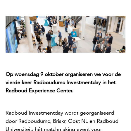
Op woensdag 9 oktober organiseren we voor de
vierde keer Radboudumc Investmentday in het
Radboud Experience Center.
Radboud Investmentday wordt georganiseerd
door Radboudumc, Briskr, Oost NL en Radboud
Universiteit: hét matchmaking event voor