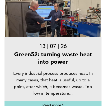
13
|
07
|
26
Green52: turning waste heat
into power
Every industrial process produces heat. In
many cases, that heat is useful, up to a
point, after which, it becomes waste. Too
low in temperature...
Read more