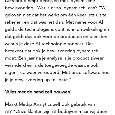
De startup helpt bedrijven met ‘dynamische
bewijsvoering’. Wat is er zo ‘dynamisch’ aan? “Wij
geloven niet dat het werkt om één keer iets uit te
rekenen, en dat was het dan. Met name voor AI
geldt: de technologie is continu in ontwikkeling en
dat geldt dus ook voor de producten en diensten
waarin je deze AI-technologie toepast. Dat
betekent dat ook je bewijsvoering dynamisch
moet. Een jaar na je analyse is je product alweer
veranderd en is de toegevoegde waarde ook
eigenlijk alweer verouderd. Met onze software hou
je je bewijsvoering up-to- date.”
‘Alles met de hand zelf bouwen’
Maakt Medip Analytics zelf ook gebruik van
AI? “Onze klanten zijn AI-bedrijven maar wij doen