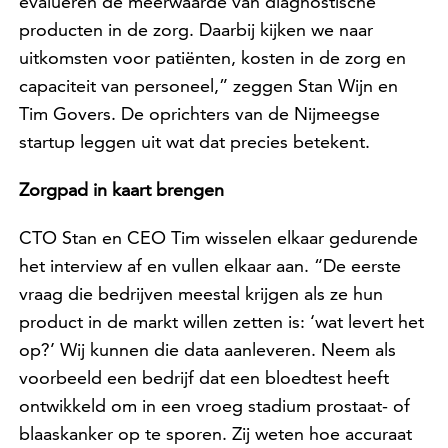
evalueren de meerwaarde van diagnostische
producten in de zorg. Daarbij kijken we naar
uitkomsten voor patiënten, kosten in de zorg en
capaciteit van personeel,” zeggen Stan Wijn en
Tim Govers. De oprichters van de Nijmeegse
startup leggen uit wat dat precies betekent.
Zorgpad in kaart brengen
CTO Stan en CEO Tim wisselen elkaar gedurende
het interview af en vullen elkaar aan. “De eerste
vraag die bedrijven meestal krijgen als ze hun
product in de markt willen zetten is: ‘wat levert het
op?’ Wij kunnen die data aanleveren. Neem als
voorbeeld een bedrijf dat een bloedtest heeft
ontwikkeld om in een vroeg stadium prostaat- of
blaaskanker op te sporen. Zij weten hoe accuraat