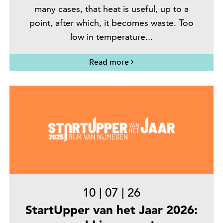
many cases, that heat is useful, up to a
point, after which, it becomes waste. Too
low in temperature...
Read more
10
|
07
|
26
StartUpper van het Jaar 2026: