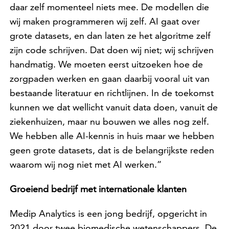
daar zelf momenteel niets mee. De modellen die
wij maken programmeren wij zelf. AI gaat over
grote datasets, en dan laten ze het algoritme zelf
zijn code schrijven. Dat doen wij niet; wij schrijven
handmatig. We moeten eerst uitzoeken hoe de
zorgpaden werken en gaan daarbij vooral uit van
bestaande literatuur en richtlijnen. In de toekomst
kunnen we dat wellicht vanuit data doen, vanuit de
ziekenhuizen, maar nu bouwen we alles nog zelf.
We hebben alle AI-kennis in huis maar we hebben
geen grote datasets, dat is de belangrijkste reden
waarom wij nog niet met AI werken.”
Groeiend bedrijf met internationale klanten
Medip Analytics is een jong bedrijf, opgericht in
2021 door twee biomedische wetenschappers. De