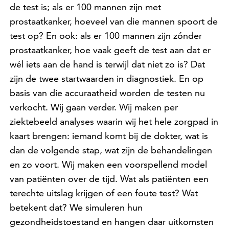
de test is; als er 100 mannen zijn met
prostaatkanker, hoeveel van die mannen spoort de
test op? En ook: als er 100 mannen zijn zónder
prostaatkanker, hoe vaak geeft de test aan dat er
wél iets aan de hand is terwijl dat niet zo is? Dat
zijn de twee startwaarden in diagnostiek. En op
basis van die accuraatheid worden de testen nu
verkocht. Wij gaan verder. Wij maken per
ziektebeeld analyses waarin wij het hele zorgpad in
kaart brengen: iemand komt bij de dokter, wat is
dan de volgende stap, wat zijn de behandelingen
en zo voort. Wij maken een voorspellend model
van patiënten over de tijd. Wat als patiënten een
terechte uitslag krijgen of een foute test? Wat
betekent dat? We simuleren hun
gezondheidstoestand en hangen daar uitkomsten