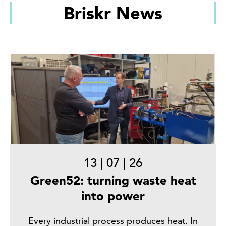
Briskr News
13
|
07
|
26
Green52: turning waste heat
into power
Every industrial process produces heat. In