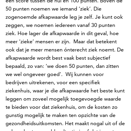
een score tussen de nul en 100 punten. Boven de
50 punten noemen we iemand ‘ziek’. Die
zogenoemde afkapwaarde leg je zelf. Je kunt ook
zeggen, we noemen iedereen vanaf 30 punten
ziek. Hoe lager de afkapwaarde in dit geval, hoe
meer ‘zieke’ mensen er zijn. Maar dat betekent
ook dat je meer mensen ónterecht ziek noemt. De
afkapwaarde wordt best vaak best subjectief
bepaald, zo van: ‘we doen 50 punten, dan zitten
we wel ongeveer goed’. Wij kunnen voor
bedrijven uitrekenen, voor een specifiek
ziekenhuis, waar je die afkapwaarde het beste kunt
leggen om zoveel mogelijk toegevoegde waarde
te bieden voor dat ziekenhuis, om de kosten zo
gunstig mogelijk te maken ten opzichte van de
gezondheidsuitkomsten. Het maakt nogal uit of de