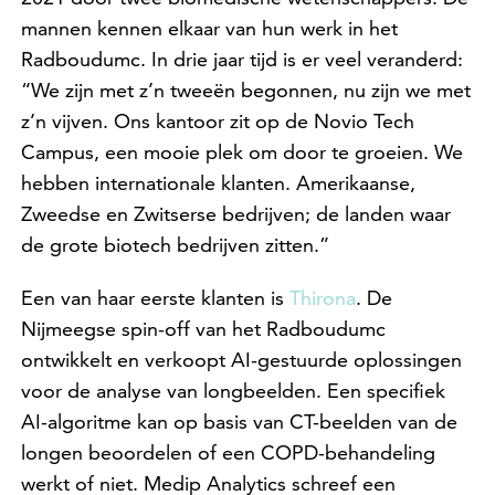
mannen kennen elkaar van hun werk in het
Radboudumc. In drie jaar tijd is er veel veranderd:
“We zijn met z’n tweeën begonnen, nu zijn we met
z’n vijven. Ons kantoor zit op de Novio Tech
Campus, een mooie plek om door te groeien. We
hebben internationale klanten. Amerikaanse,
Zweedse en Zwitserse bedrijven; de landen waar
de grote biotech bedrijven zitten.”
Een van haar eerste klanten is
Thirona
. De
Nijmeegse spin-off van het Radboudumc
ontwikkelt en verkoopt AI-gestuurde oplossingen
voor de analyse van longbeelden. Een specifiek
AI-algoritme kan op basis van CT-beelden van de
longen beoordelen of een COPD-behandeling
werkt of niet. Medip Analytics schreef een