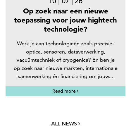
10
|
07
|
26
Op zoek naar een nieuwe
toepassing voor jouw hightech
technologie?
Werk je aan technologieën zoals precisie-
optica, sensoren, dataverwerking,
vacuümtechniek of cryogenica? En ben je
op zoek naar nieuwe markten, internationale
samenwerking én financiering om jouw...
Read more
ALL NEWS