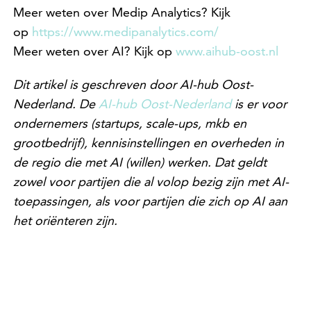
Meer weten over Medip Analytics? Kijk
op
https://www.medipanalytics.com/
Meer weten over AI? Kijk op
www.aihub-oost.nl
Dit artikel is geschreven door AI-hub Oost-
Nederland. De
AI-hub Oost-Nederland
is er voor
ondernemers (startups, scale-ups, mkb en
grootbedrijf), kennisinstellingen en overheden in
de regio die met AI (willen) werken. Dat geldt
zowel voor partijen die al volop bezig zijn met AI-
toepassingen, als voor partijen die zich op AI aan
het oriënteren zijn.