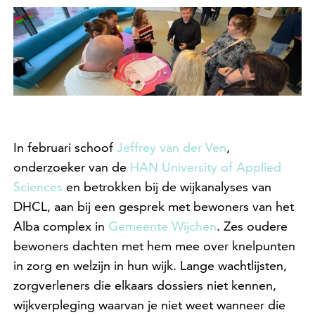
In februari schoof
Jeffrey van der Ven
,
onderzoeker van de
HAN University of Applied
Sciences
en betrokken bij de wijkanalyses van
DHCL, aan bij een gesprek met bewoners van het
Alba complex in
Gemeente Wijchen
. Zes oudere
bewoners dachten met hem mee over knelpunten
in zorg en welzijn in hun wijk. Lange wachtlijsten,
zorgverleners die elkaars dossiers niet kennen,
wijkverpleging waarvan je niet weet wanneer die