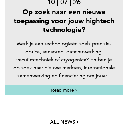
10
|
07
|
26
Op zoek naar een nieuwe
toepassing voor jouw hightech
technologie?
Werk je aan technologieën zoals precisie-
optica, sensoren, dataverwerking,
vacuümtechniek of cryogenica? En ben je
op zoek naar nieuwe markten, internationale
samenwerking én financiering om jouw...
Read more
ALL NEWS