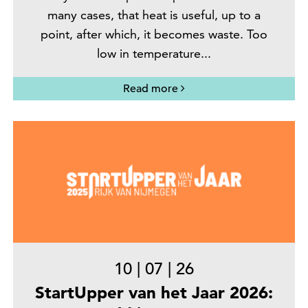
many cases, that heat is useful, up to a
point, after which, it becomes waste. Too
low in temperature...
Read more
10
|
07
|
26
StartUpper van het Jaar 2026: