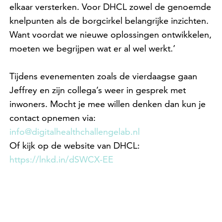
elkaar versterken. Voor DHCL zowel de genoemde
knelpunten als de borgcirkel belangrijke inzichten.
Want voordat we nieuwe oplossingen ontwikkelen,
moeten we begrijpen wat er al wel werkt.’
Tijdens evenementen zoals de vierdaagse gaan
Jeffrey en zijn collega’s weer in gesprek met
inwoners. Mocht je mee willen denken dan kun je
contact opnemen via:
info@digitalhealthchallengelab.nl
Of kijk op de website van DHCL:
https://lnkd.in/dSWCX-EE