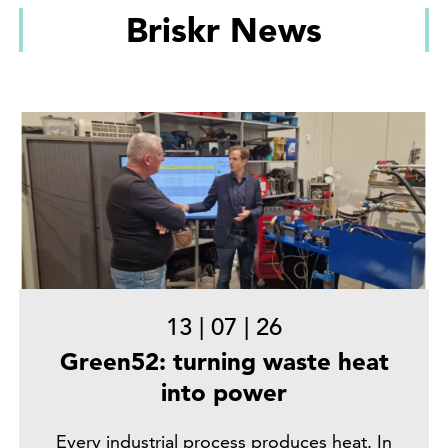
Briskr News
13
|
07
|
26
Green52: turning waste heat
into power
Every industrial process produces heat. In