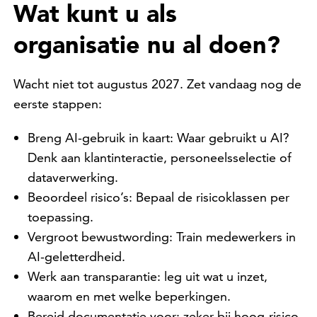
Wat kunt u als
organisatie nu al doen?
Wacht niet tot augustus 2027. Zet vandaag nog de
eerste stappen:
Breng AI-gebruik in kaart: Waar gebruikt u AI?
Denk aan klantinteractie, personeelsselectie of
dataverwerking.
Beoordeel risico’s: Bepaal de risicoklassen per
toepassing.
Vergroot bewustwording: Train medewerkers in
AI-geletterdheid.
Werk aan transparantie: leg uit wat u inzet,
waarom en met welke beperkingen.
Bereid documentatie voor: zeker bij hoog-risico