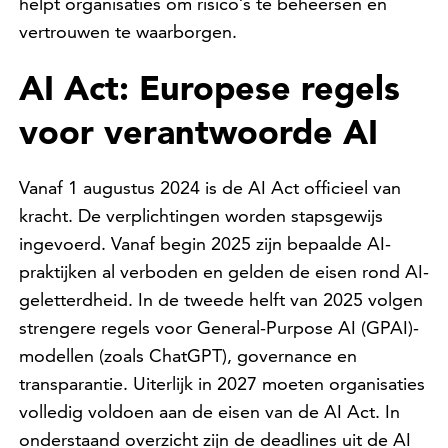
helpt organisaties om risico’s te beheersen en
vertrouwen te waarborgen.
AI Act: Europese regels
voor verantwoorde AI
Vanaf 1 augustus 2024 is de AI Act officieel van
kracht. De verplichtingen worden stapsgewijs
ingevoerd. Vanaf begin 2025 zijn bepaalde AI-
praktijken al verboden en gelden de eisen rond AI-
geletterdheid. In de tweede helft van 2025 volgen
strengere regels voor General-Purpose AI (GPAI)-
modellen (zoals ChatGPT), governance en
transparantie. Uiterlijk in 2027 moeten organisaties
volledig voldoen aan de eisen van de AI Act. In
onderstaand overzicht zijn de deadlines uit de AI