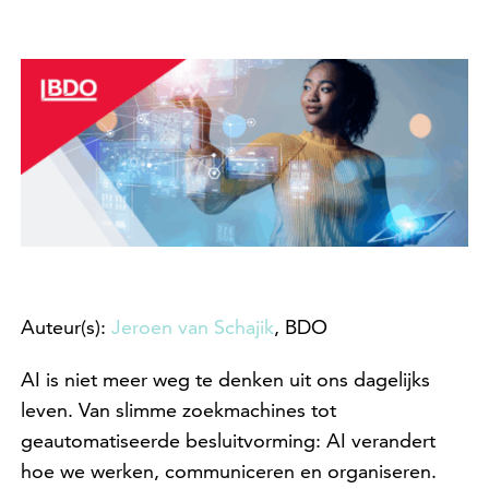
Auteur(s):
Jeroen van Schajik
, BDO
AI is niet meer weg te denken uit ons dagelijks
leven. Van slimme zoekmachines tot
geautomatiseerde besluitvorming: AI verandert
hoe we werken, communiceren en organiseren.