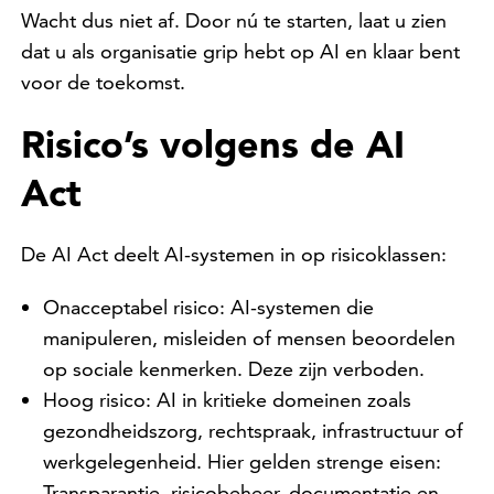
Wacht dus niet af. Door nú te starten, laat u zien
dat u als organisatie grip hebt op AI en klaar bent
voor de toekomst.
Risico’s volgens de AI
Act
De AI Act deelt AI-systemen in op risicoklassen:
Onacceptabel risico: AI-systemen die
manipuleren, misleiden of mensen beoordelen
op sociale kenmerken. Deze zijn verboden.
Hoog risico: AI in kritieke domeinen zoals
gezondheidszorg, rechtspraak, infrastructuur of
werkgelegenheid. Hier gelden strenge eisen:
Transparantie, risicobeheer, documentatie en