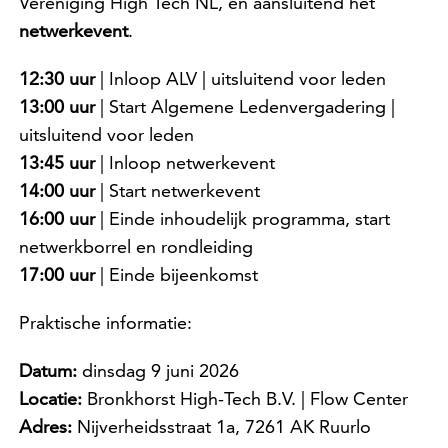
Vereniging High Tech NL, en aansluitend het
netwerkevent
.
12:30 uur
| Inloop ALV | uitsluitend voor leden
13:00 uur
| Start Algemene Ledenvergadering |
uitsluitend voor leden
13:45 uur
| Inloop netwerkevent
14:00 uur
| Start netwerkevent
16:00 uur
| Einde inhoudelijk programma, start
netwerkborrel en rondleiding
17:00 uur
| Einde bijeenkomst
Praktische informatie:
Datum:
dinsdag 9 juni 2026
Locatie:
Bronkhorst High-Tech B.V. | Flow Center
Adres:
Nijverheidsstraat 1a, 7261 AK Ruurlo