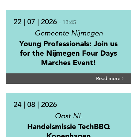
22 | 07 | 2026
- 13:45
Gemeente Nijmegen
Young Professionals: Join us
for the Nijmegen Four Days
Marches Event!
Read more
24 | 08 | 2026
Oost NL
Handelsmissie TechBBQ
Kopenhagen