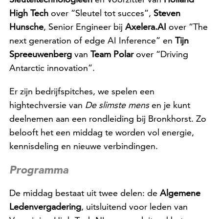
High Tech
over “Sleutel tot succes”,
Steven
Hunsche
, Senior Engineer bij
Axelera.AI
over “The
next generation of edge AI Inference” en
Tijn
Spreeuwenberg
van
Team Polar
over “Driving
Antarctic innovation”.
Er zijn bedrijfspitches, we spelen een
hightechversie van
De slimste mens
en je kunt
deelnemen aan een rondleiding bij Bronkhorst. Zo
belooft het een middag te worden vol energie,
kennisdeling en nieuwe verbindingen.
Programma
De middag bestaat uit twee delen: de
Algemene
Ledenvergadering
, uitsluitend voor leden van