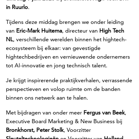
in Ruurlo
.
Tijdens deze middag brengen we onder leiding
van
Eric-Mark Huitema
, directeur van
High Tech
NL
, verschillende werelden binnen het hightech-
ecosysteem bij elkaar: van gevestigde
hightechbedrijven en vernieuwende ondernemers
tot AI-innovatie en jong technisch talent.
Je krijgt inspirerende praktijkverhalen, verrassende
perspectieven en volop ruimte om de banden
binnen ons netwerk aan te halen.
Met bijdragen van onder meer
Fergus van Beek
,
Executive Board Marketing & New Business bij
Bronkhorst, Peter Stolk
, Voorzitter
Sleuteltechnologieën
en Voorzitter van
Holland